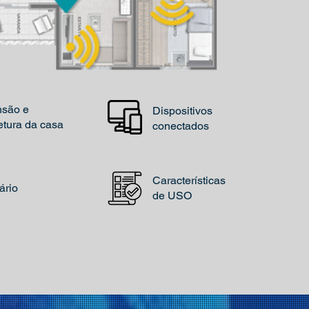
são e
Dispositivos
etura da casa
conectados
Características
ário
de USO