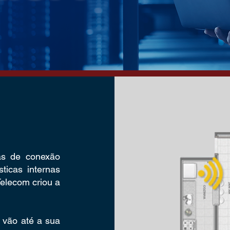
as de conexão
ticas internas
Telecom criou a
 vão até a sua