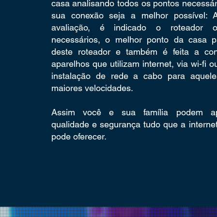
casa analisando todos os pontos necessár
sua conexão seja a melhor possível: A
avaliação, é indicado o roteador o
necessários, o melhor ponto da casa pa
deste roteador e também é feita a con
aparelhos que utilizam internet, via wi-fi
instalação de rede a cabo para aquel
maiores velocidades.
Assim você e sua família podem ap
qualidade e segurança tudo que a interne
pode oferecer.