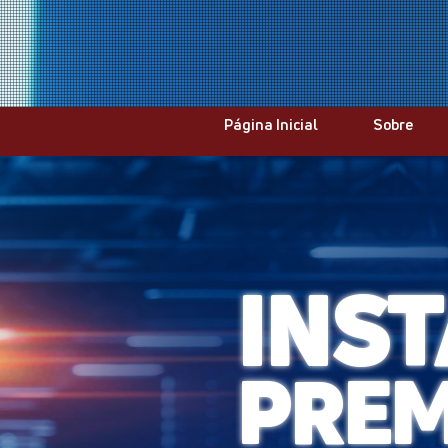
Página Inicial
Sobre
INS
PRE