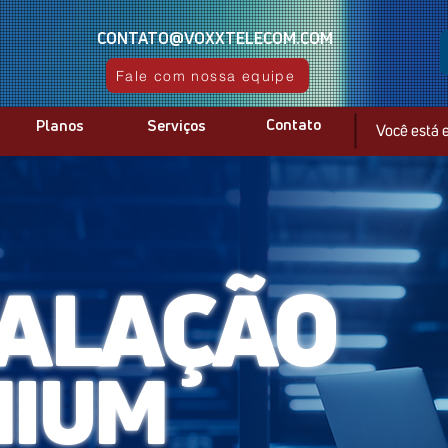
CONTATO@VOXXTELECOM.COM
Fale com nossa equipe
Contato
Planos
Serviços
Você está
TALAÇÃO
MIUM