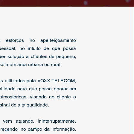
s esforços no aperfeiçoamento
pessoal, no intuito de que possa
uer solução a clientes de pequeno,
eja em área urbana ou rural. ​
os utilizados pela VOXX TELECOM,
abilidade para que possa operar em
atmosféricas, visando ao cliente o
inal de alta qualidade. ​
m atuando, ininterruptamente,
erecendo, no campo da informação,