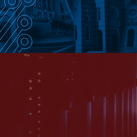
SOBRE A
A VOXX 
SOLUÇÕE